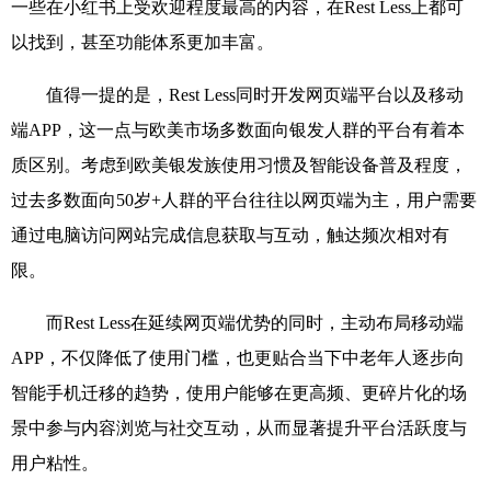
一些在小红书上受欢迎程度最高的内容，在
Rest Less
上都可
以找到，甚至功能体系更加丰富。
值得一提的是，
Rest Less
同时开发网页端平台以及移动
端
APP
，这一点与欧美市场多数面向银发人群的平台有着本
质区别。考虑到欧美银发族使用习惯及智能设备普及程度，
过去多数面向
50
岁
+
人群的平台往往以网页端为主，用户需要
通过电脑访问网站完成信息获取与互动，触达频次相对有
限。
而
Rest Less
在延续网页端优势的同时，主动布局移动端
APP
，不仅降低了使用门槛，也更贴合当下中老年人逐步向
智能手机迁移的趋势，使用户能够在更高频、更碎片化的场
景中参与内容浏览与社交互动，从而显著提升平台活跃度与
用户粘性。