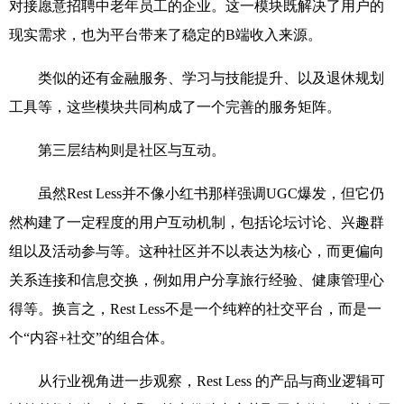
对接愿意招聘中老年员工的企业。这一模块既解决了用户的
现实需求，也为平台带来了稳定的
B
端收入来源。
类似的还有金融服务、学习与技能提升、以及退休规划
工具等，这些模块共同构成了一个完善的服务矩阵。
第三层结构则是社区与互动。
虽然
Rest Less
并不像小红书那样强调
UGC
爆发，但它仍
然构建了一定程度的用户互动机制，包括论坛讨论、兴趣群
组以及活动参与等。这种社区并不以表达为核心，而更偏向
关系连接和信息交换，例如用户分享旅行经验、健康管理心
得等。换言之，
Rest Less
不是一个纯粹的社交平台，而是一
个“内容+社交”的组合体。
从行业视角进一步观察，
Rest Less
的产品与商业逻辑可