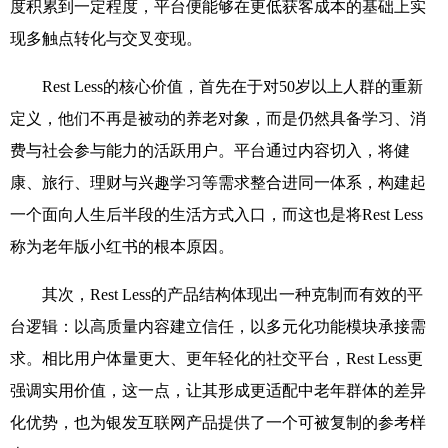
度积累到一定程度，平台便能够在更低获客成本的基础上实
现多触点转化与交叉变现。
Rest Less
的核心价值，首先在于对
50
岁以上人群的重新
定义，他们不再是被动的养老对象，而是仍然具备学习、消
费与社会参与能力的活跃用户。平台通过内容切入，将健
康、旅行、理财与兴趣学习等需求整合进同一体系，构建起
一个面向人生后半段的生活方式入口，而这也是将
Rest Less
称为老年版小红书的根本原因。
其次，
Rest Less
的产品结构体现出一种克制而有效的平
台逻辑：以高质量内容建立信任，以多元化功能模块承接需
求。相比用户体量更大、更年轻化的社交平台，
Rest Less
更
强调实用价值，这一点，让其形成更适配中老年群体的差异
化优势，也为银发互联网产品提供了一个可被复制的参考样