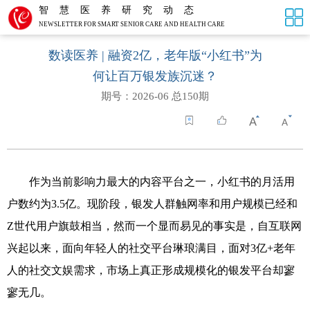
智慧医养研究动态
NEWSLETTER FOR SMART SENIOR CARE AND HEALTH CARE
数读医养 | 融资2亿，老年版“小红书”为
何让百万银发族沉迷？
期号：2026-06 总150期
作为当前影响力最大的内容平台之一，小红书的月活用
户数约为
3.5
亿。现阶段，银发人群触网率和用户规模已经和
Z
世代用户旗鼓相当，然而一个显而易见的事实是，自互联网
兴起以来，面向年轻人的社交平台琳琅满目，面对
3
亿
+
老年
人的社交文娱需求，市场上真正形成规模化的银发平台却寥
寥无几。