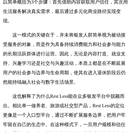
以简单概括为
3
个步骤：首先借助内容获取用户信任，其次用
生活服务解决真实需求，最后通过多元化商业路径实现变
现。
这一模式的关键在于，并未将银发人群简单视为被动接
受服务的对象，而是作为具备持续消费能力和社会参与能力
的长期活跃群体进行运营。因此，无论是内容打造、就业支
持、兴趣学习还是社交与兴趣活动，本质上都是在不断延展
用户的社会参与边界与生命周期，使其在进入退休阶段后仍
然能持续融入社会与数字生活场景。
这也解释了为什么
Rest Less
能在众多银发平台中脱颖而
出。相比单一做养老、旅游或社交型产品，
Rest Less
的定位
更像是一个入口型平台，通过不断扩展服务边界，把用户牢
牢留在自己的生态中。在这种模式下，一旦用户规模和信任