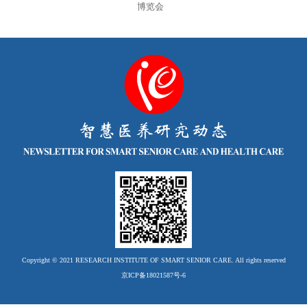
博览会
Copyright © 2021 RESEARCH INSTITUTE OF SMART SENIOR CARE. All rights reserved
京ICP备18021587号-6