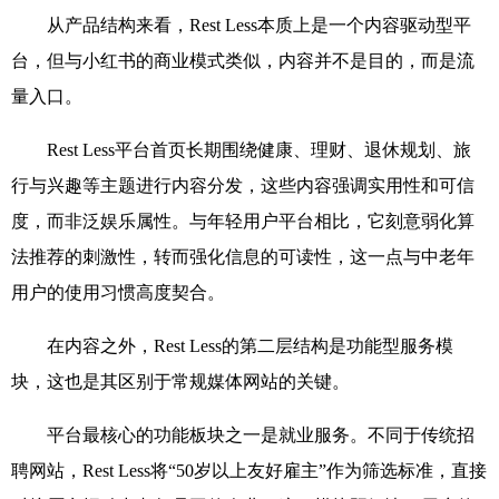
从产品结构来看，
Rest Less
本质上是一个内容驱动型平
台，但与小红书的商业模式类似，内容并不是目的，而是流
量入口。
Rest Less
平台首页长期围绕健康、理财、退休规划、旅
行与兴趣等主题进行内容分发，这些内容强调实用性和可信
度，而非泛娱乐属性。与年轻用户平台相比，它刻意弱化算
法推荐的刺激性，转而强化信息的可读性，这一点与中老年
用户的使用习惯高度契合。
在内容之外，
Rest Less
的第二层结构是功能型服务模
块，这也是其区别于常规媒体网站的关键。
平台最核心的功能板块之一是就业服务。不同于传统招
聘网站，
Rest Less
将“
50
岁以上友好雇主”作为筛选标准，直接