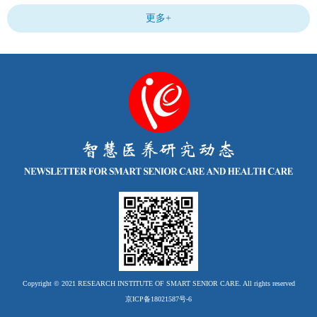
更多+
Copyright © 2021 RESEARCH INSTITUTE OF SMART SENIOR CARE. All rights reserved
京ICP备18021587号-6