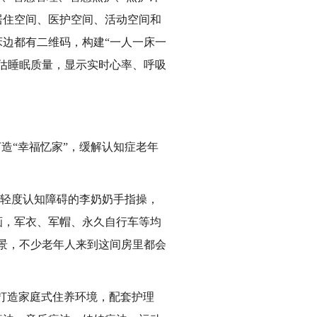
居住空间、医护空间、活动空间和
边都有二维码，构建“一人一床一
估睡眠质量，显示实时心率、呼吸
造“幸福忆家”，缓解认知症老年
有轻度认知障碍的李奶奶手指操，
画，军衣、军帽、永久自行车等均
景，不少老年人来到这间房里都会
打造家庭式住养环境，配套护理