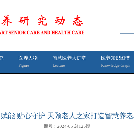
究
医养人物
智慧医养大讲堂
医养知识图谱
Figure
Lecture
Knowledge Graph
赋能 贴心守护 天颐老人之家打造智慧养
期号：2024-05 总125期