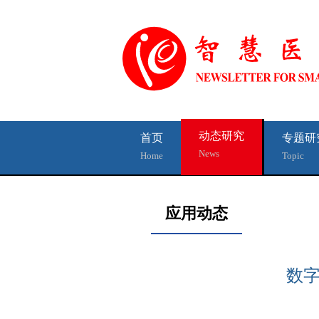
动态研究
首页
专题研
News
Home
Topic
应用动态
数字