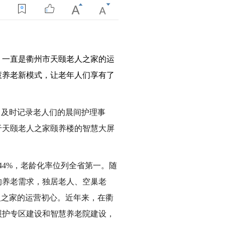
，一直是衢州市天颐老人之家的运
慧养老新模式，让老年人们享有了
，及时记录老人们的晨间护理事
于天颐老人之家颐养楼的智慧大屏
.44%
，老龄化率位列全省第一。随
的养老需求，独居老人、空巢老
人之家的运营初心。近年来，在衢
照护专区建设和智慧养老院建设，