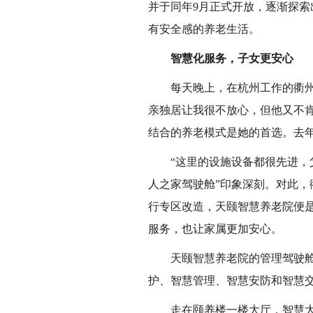
并于同年
9
月正式开放，逐渐探索
有安全感的养老生活。
智慧化服务，子女更安心
每天晚上，在杭州工作的衢
亲独居让我很不放心，但他又不
结合的养老模式是她的首选。去
“这里的设施设备都很先进，
人之家驾驶舱”印象深刻。对此
行专区改造，天颐智慧养老院便是
服务，也让家属更加安心。
天颐智慧养老院的管理驾驶舱
护、智慧管理、智慧安防和智慧
走在颐养楼一楼大厅，智慧大