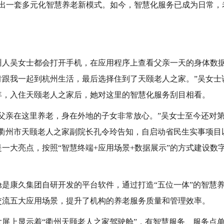
出一套多元化智慧养老新模式。如今，智慧化服务已成为日常，
州人吴女士都会打开手机，在应用程序上查看父亲一天的身体数据
肯跟我一起到杭州生活，最后选择住到了天颐老人之家。”吴女士
年，入住天颐老人之家后，她对这里的智慧化服务刮目相看。
父亲在这里养老，身在外地的子女非常放心。”吴女士至今还对
，衢州市天颐老人之家副院长孔令玲告知，自启动省民生实事项目
一大亮点，按照“智慧终端
+
应用场景
+
数据展示”的方式建设数
是康久集团自研开发的平台软件，通过打造“五位一体”的智慧
交流五大应用场景，提升了机构的养老服务质量和管理效率。
屏上显示着“衢州天颐老人之家驾驶舱”，有智慧服务、服务点