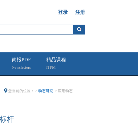
登录
注册
简报PDF
精品课程
Newsletters
ITPM
您当前的位置： >
动态研究
> 应用动态
老标杆