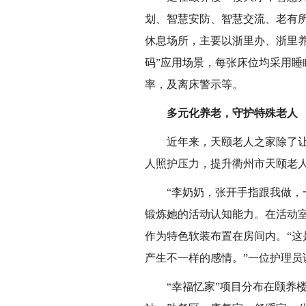
划、智慧安防、智慧交流、老有
休息场所，主要以浙里办、浙里
码”应用场景，每张床位均采用
率，及离床警示等。
多元化养老，守护特殊老人
近年来，天颐老人之家除了让
人照护压力，提升衢州市天颐老
“李奶奶，张开手指跟我做，
锻炼她的活动认知能力。在活动
作为特色软装布置在房间内。“
产生不一样的感情。”一位护理员
“幸福忆家”项目分布在颐养