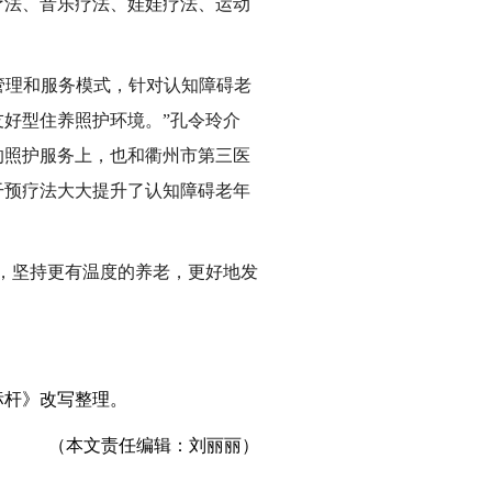
疗法、音乐疗法、娃娃疗法、运动
管理和服务模式，针对认知障碍老
好型住养照护环境。”孔令玲介
的照护服务上，也和衢州市第三医
干预疗法大大提升了认知障碍老年
，坚持更有温度的养老，更好地发
标杆》改写整理。
（本文责任编辑：刘丽丽）