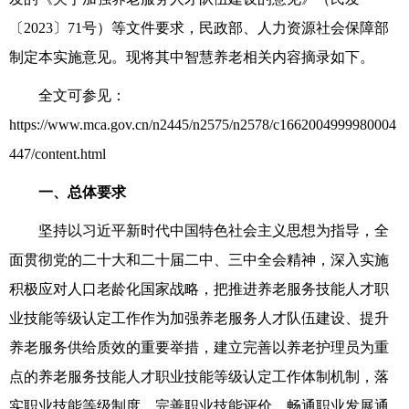
〔
2023
〕
71
号）等文件要求，民政部、人力资源社会保障部
制定本实施意见。现将其中智慧养老相关内容摘录如下。
全文可参见：
https://www.mca.gov.cn/n2445/n2575/n2578/c1662004999980004
447/content.html
一、总体要求
坚持以习近平新时代中国特色社会主义思想为指导，全
面贯彻党的二十大和二十届二中、三中全会精神，深入实施
积极应对人口老龄化国家战略，把推进养老服务技能人才职
业技能等级认定工作作为加强养老服务人才队伍建设、提升
养老服务供给质效的重要举措，建立完善以养老护理员为重
点的养老服务技能人才职业技能等级认定工作体制机制，落
实职业技能等级制度，完善职业技能评价，畅通职业发展通