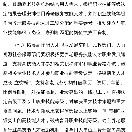
制。鼓励养老服务机构结合用人需求，根据职业技能等级认
定结果合理安排使用养老服务技能人才，并将职业技能等级
作为养老服务技能人才工资分配的重要参考，推动建立与职
业技能等级（岗位）序列相匹配的岗位绩效工资制。
（七）拓展高技能人才职业发展空间。民政部门、人力
资源社会保障部门要积极拓宽养老服务技能人才职业发展通
道，支持高技能人才参加相关职称评审和职业资格考试，鼓
励相关专业技术人才参加职业技能等级认定，搭建两类人才
成长
“
立交桥
”
。支持养老服务机构打破学历、资历、年龄、
比例等限制，对技能高超、业绩突出的一线职工，可直接认
定高级工及以上职业技能等级；对解决重大技术难题和重大
质量问题、技术创新成果获得省部级以上奖项、
“
师带徒
”
业
绩突出的高技能人才，破格晋升职业技能等级。健全养老服
务行业高技能人才激励机制，引导用人单位工资分配向高技