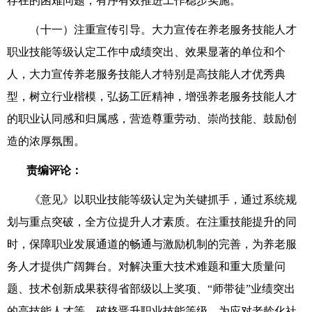
存在的困难问题，有序有效推进工作稳步实施。
（十一）注重宣传引导。大力宣传在养老服务技能人才
职业技能等级认定工作中成绩突出、效果显著的单位和个
人，大力宣传养老服务技能人才特别是高技能人才优秀典
型，树立行业楷模，弘扬工匠精神，增强养老服务技能人才
的职业认同感和归属感，营造尊重劳动、崇尚技能、鼓励创
造的浓厚氛围。
责编评论：
《意见》以职业技能等级认定为关键抓手，通过系统规
划与重点突破，全方位提升人才素质。在注重技能提升的同
时，保障职业发展通道的畅通与激励机制的完善，为养老服
务人才提供广阔舞台。对解决重大技术难题和重大质量问
题、技术创新成果获得省部级以上奖项、
“
师带徒
”
业绩突出
的高技能人才等，破格晋升职业技能等级，为应对老龄化社