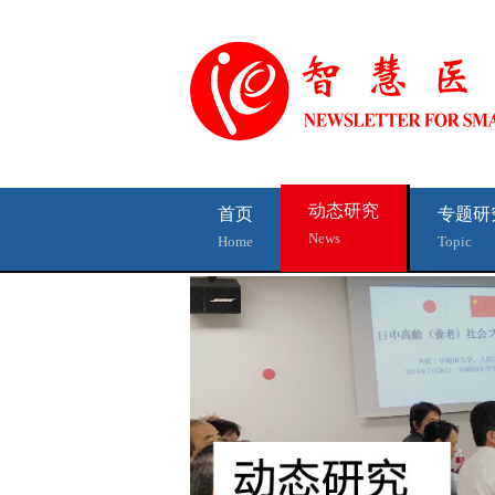
动态研究
首页
专题研
News
Home
Topic