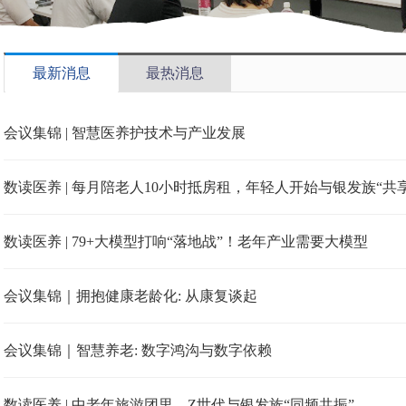
最新消息
最热消息
会议集锦 | 智慧医养护技术与产业发展
数读医养 | 每月陪老人10小时抵房租，年轻人开始与银发族“共
数读医养 | 79+大模型打响“落地战”！老年产业需要大模型
会议集锦｜拥抱健康老龄化: 从康复谈起
会议集锦｜智慧养老: 数字鸿沟与数字依赖
数读医养 | 中老年旅游团里，Z世代与银发族“同频共振”