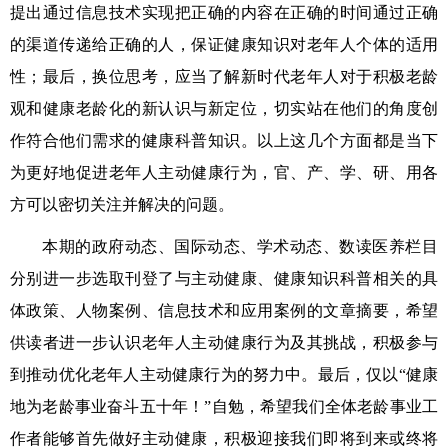
提出通过信息技术实现把正确的内容在正确的时间通过正确
的渠道传递给正确的人，保证健康知识对老年人个体的适用
性；最后，换位思考，应当了解新时代老年人对于积极老龄
观和健康老龄化的新认识与新定位，切实站在他们的角度创
作符合他们需求的健康科普知识。以上这几个方面都是当下
为更好地促进老年人主动健康行为，官、产、学、研、用各
方可以密切关注并解决的问题。
本期的政府动态、国际动态、学术动态、数读医养栏目
分别进一步选取刊登了与主动健康、健康知识科普相关的具
体政策、人物案例、信息技术和应用案例的文章摘要，希望
供读者进一步认识老年人主动健康行为及其挑战，积极参与
到推动优化老年人主动健康行为的努力中。最后，仅以“健康
地为老龄事业奋斗五十年！”自勉，希望我们全体老龄事业工
作者能够首先做好主动健康，积极迎接我们即将到来或终将