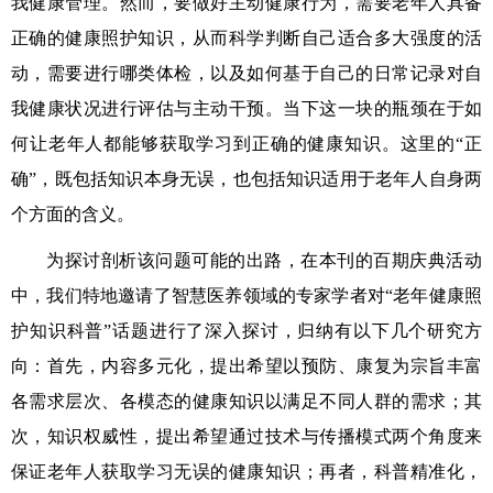
我健康管理。然而，要做好主动健康行为，需要老年人具备
正确的健康照护知识，从而科学判断自己适合多大强度的活
动，需要进行哪类体检，以及如何基于自己的日常记录对自
我健康状况进行评估与主动干预。当下这一块的瓶颈在于如
何让老年人都能够获取学习到正确的健康知识。这里的“正
确”，既包括知识本身无误，也包括知识适用于老年人自身两
个方面的含义。
为探讨剖析该问题可能的出路，在本刊的百期庆典活动
中，我们特地邀请了智慧医养领域的专家学者对“老年健康照
护知识科普”话题进行了深入探讨，归纳有以下几个研究方
向：首先，内容多元化，提出希望以预防、康复为宗旨丰富
各需求层次、各模态的健康知识以满足不同人群的需求；其
次，知识权威性，提出希望通过技术与传播模式两个角度来
保证老年人获取学习无误的健康知识；再者，科普精准化，