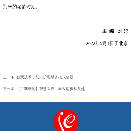
到来的老龄时期。
主
编
刘
妃
2022
年
5
月
1
日于北京
上一条: 智慧技术，助力护理服务模式创新
下一条: 【百期献词】智慧医养，而今迈步从头越