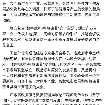
表，共同商讨养老产业、智慧康养、智慧医疗等多方面的发
展趋势及其存在的问题，打开了智慧康养产业的发展的新局
面，为新型智慧城市的建设与完善提供了新思路，挖掘了新
动能。
峰会聚焦“数字赋能•智慧康养”这一主题，通过产业专
家、企业代表主题演讲、高峰对话等多种形式，推进会议议
程有效落实，智慧康养这一新兴业态发展得以充分探讨与意
见交互。
工信部信息通信经济专家委员会委员、省政府参事室特
约研究员、省通信管理局原局长古伟中为峰会致辞。他表
示，“数字赋能•智慧康养”发展峰会和大湾区一带一路智慧城
市群发展联盟成立，既是顺时应势的发展举措，又是贯彻二
十大精神和省委省政府部署的具体行动。本次峰会是一个主
题新颖、内容丰富，对数字产业、智慧城市发展和智慧康养
事业具有重要意义的大会。
广东省政务服务数据管理局原总工程师周传世作《数字
湾区：助推
9+2
智慧城市群协同发展》主题演讲。他在演讲中