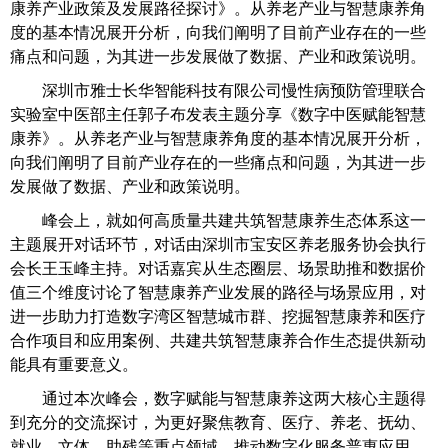
康养产业政策及发展路径探讨》。从养老产业与智慧康养角
度的基本情况展开分析，向我们阐明了目前产业存在的一些
痛点和问题，为其进一步发展做了数据、产业和政策说明。
深圳市雅士长华智能科技有限公司慢性病预防管理联合
实验室中医部主任郭子布发表主题分享《数字中医赋能智慧
康养》。从养老产业与智慧康养角度的基本情况展开分析，
向我们阐明了目前产业存在的一些痛点和问题，为其进一步
发展做了数据、产业和政策说明。
峰会上，就如何高质量共建共筑智慧康养生态体系这一
主题展开对话环节，对话由深圳市宝安区养老服务协会执行
会长王玉峰主持。对话嘉宾从生态圈层、场景助推和数据价
值三个维度讨论了智慧康养产业发展的路径与场景应用，对
进一步助力打造数字湾区智慧城市群、挖掘智慧康养和医疗
合作项目和应用案例、共建共筑智慧康养合作生态提供新动
能具有重要意义。
通过本次峰会，数字赋能与智慧康养这两大核心主题得
到充分的交流探讨，为更好聚焦教育、医疗、养老、抚幼、
就业、文体、助残等重点领域，推动数字化服务普惠应用，