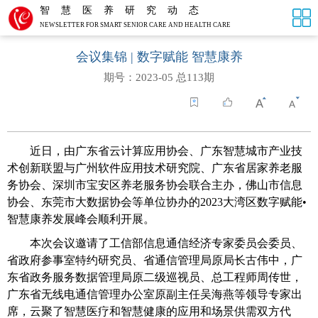
智慧医养研究动态
NEWSLETTER FOR SMART SENIOR CARE AND HEALTH CARE
会议集锦 | 数字赋能 智慧康养
期号：2023-05 总113期
近日，由广东省云计算应用协会、广东智慧城市产业技
术创新联盟与广州软件应用技术研究院、广东省居家养老服
务协会、深圳市宝安区养老服务协会联合主办，佛山市信息
协会、东莞市大数据协会等单位协办的
2023
大湾区数字赋能•
智慧康养发展峰会顺利开展。
本次会议邀请了工信部信息通信经济专家委员会委员、
省政府参事室特约研究员、省通信管理局原局长古伟中，广
东省政务服务数据管理局原二级巡视员、总工程师周传世，
广东省无线电通信管理办公室原副主任吴海燕等领导专家出
席，云聚了智慧医疗和智慧健康的应用和场景供需双方代