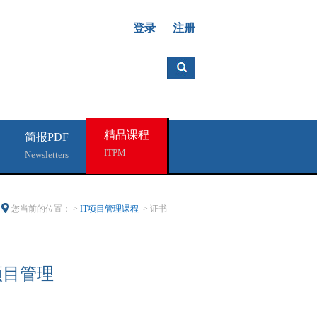
登录
注册
精品课程
简报PDF
ITPM
Newsletters
您当前的位置： >
IT项目管理课程
> 证书
项目管理