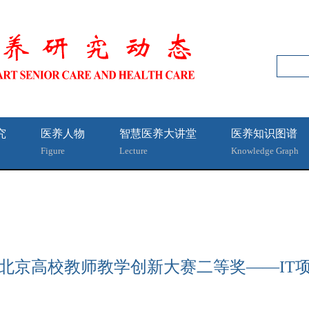
究
医养人物
智慧医养大讲堂
医养知识图谱
Figure
Lecture
Knowledge Graph
北京高校教师教学创新大赛二等奖——IT