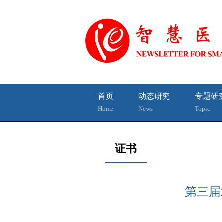
首页
动态研究
专题研
Home
News
Topic
证书
第三届