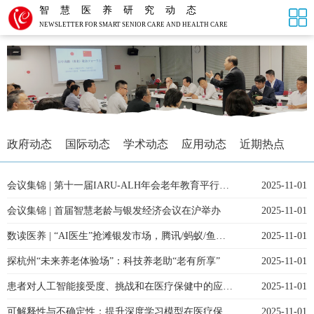
智慧医养研究动态
NEWSLETTER FOR SMART SENIOR CARE AND HEALTH CARE
政府动态
国际动态
学术动态
应用动态
近期热点
会议集锦 | 第十一届IARU-ALH年会老年教育平行论坛暨全国智慧健康养老行业产教融合共同体2025年会
2025-11-01
会议集锦 | 首届智慧老龄与银发经济会议在沪举办
2025-11-01
数读医养 | “AI医生”抢滩银发市场，腾讯/蚂蚁/鱼跃纷纷入局
2025-11-01
探杭州“未来养老体验场”：科技养老助“老有所享”
2025-11-01
患者对人工智能接受度、挑战和在医疗保健中的应用的看法：定性研究
2025-11-01
可解释性与不确定性：提升深度学习模型在医疗保健领域的可靠性
2025-11-01