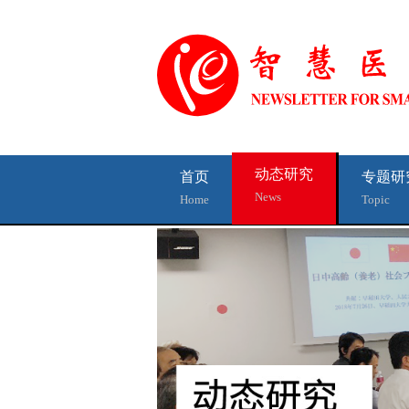
动态研究
首页
专题研
News
Home
Topic