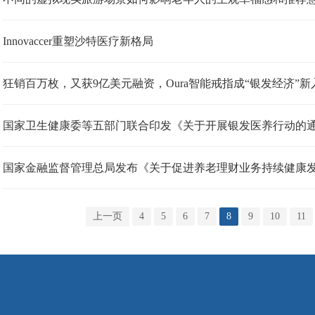
Innovaccer重塑沙特医疗新格局
狂销百万枚，又获9亿美元融资，Oura智能戒指成“银发经济”新
国家卫生健康委等五部门联合印发《关于开展银发医养行动的
国家金融监督管理总局发布《关于促进养老理财业务持续健康
上一页
4
5
6
7
8
9
10
11